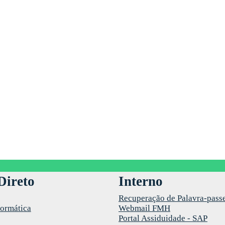
Direto
Interno
Recuperação de Palavra-pass
formática
Webmail FMH
Portal Assiduidade - SAP