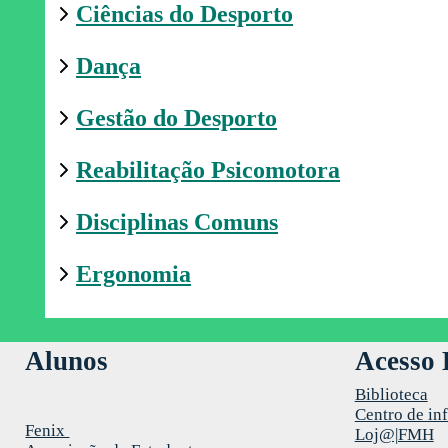
Ciências do Desporto
Dança
Gestão do Desporto
Reabilitação Psicomotora
Disciplinas Comuns
Ergonomia
Alunos
Acesso 
Biblioteca
Centro de in
Fenix
Loj@|FMH