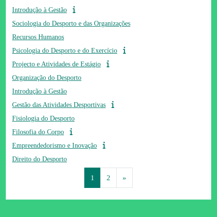
Introdução à Gestão
Sociologia do Desporto e das Organizações
Recursos Humanos
Psicologia do Desporto e do Exercício
Projecto e Atividades de Estágio
Organização do Desporto
Introdução à Gestão
Gestão das Atividades Desportivas
Fisiologia do Desporto
Filosofia do Corpo
Empreendedorismo e Inovação
Direito do Desporto
Página 1
Página 2
Página seguinte
1
2
»