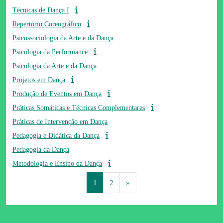
Técnicas de Dança I
Repertório Coreográfico
Psicossociologia da Arte e da Dança
Psicologia da Performance
Psicologia da Arte e da Dança
Projetos em Dança
Produção de Eventos em Dança
Práticas Somáticas e Técnicas Complementares
Práticas de Intervenção em Dança
Pedagogia e Didática da Dança
Pedagogia da Dança
Metodologia e Ensino da Dança
Página 1
Página 2
Página seguinte
1
2
»