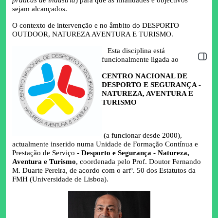
sejam alcançados.
O contexto de intervenção e no âmbito do DESPORTO
OUTDOOR, NATUREZA AVENTURA E TURISMO.
Esta disciplina está
Abrir 
funcionalmente ligada ao
CENTRO NACIONAL DE
DESPORTO E SEGURANÇA -
NATUREZA, AVENTURA E
TURISMO
(a funcionar desde 2000),
actualmente inserido numa Unidade de Formação Contínua e
Prestação de Serviço -
Desporto e Segurança - Natureza,
Aventura e Turismo
,
coordenada pelo Prof. Doutor Fernando
M. Duarte Pereira, de acordo com o artº. 50 dos Estatutos da
FMH (Universidade de Lisboa).